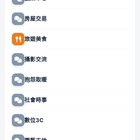
房屋交易
旅遊美食
攝影交流
抱怨取暖
社會時事
數位3C