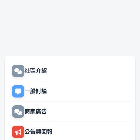
社區介紹
一般討論
商家廣告
公告與回報