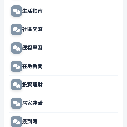
生活指南
社區交流
課程學習
在地新聞
投資理財
居家裝潢
簽到簿