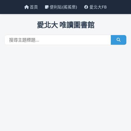
首頁
便利貼(搖搖樂)
愛北大FB
愛北大 唯讀圖書館