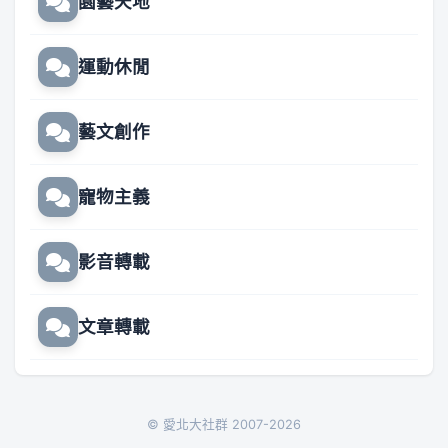
園藝天地
運動休閒
藝文創作
寵物主義
影音轉載
文章轉載
© 愛北大社群 2007-2026