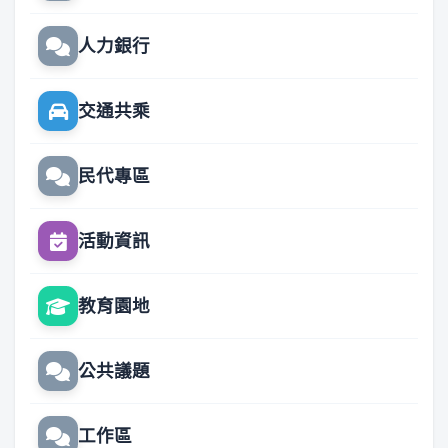
人力銀行
交通共乘
民代專區
活動資訊
教育園地
公共議題
工作區