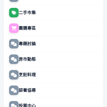
二手市集
團購專區
專題討論
房市動態
烹飪料理
認養協尋
投票中心