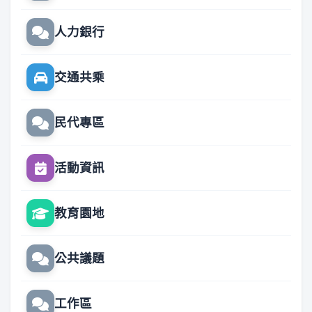
人力銀行
交通共乘
民代專區
活動資訊
教育園地
公共議題
工作區