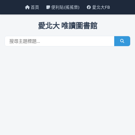
首頁
便利貼(搖搖樂)
愛北大FB
愛北大 唯讀圖書館