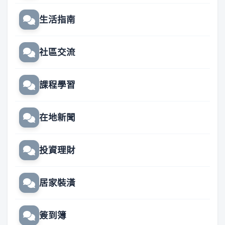
生活指南
社區交流
課程學習
在地新聞
投資理財
居家裝潢
簽到簿