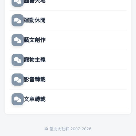
園藝天地
運動休閒
藝文創作
寵物主義
影音轉載
文章轉載
© 愛北大社群 2007-2026