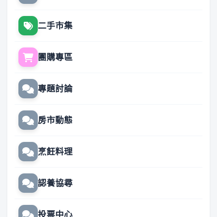
二手市集
團購專區
專題討論
房市動態
烹飪料理
認養協尋
投票中心