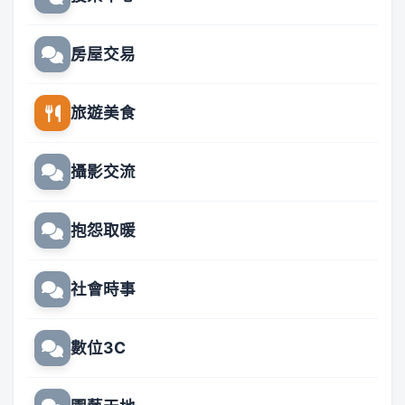
房屋交易
旅遊美食
攝影交流
抱怨取暖
社會時事
數位3C