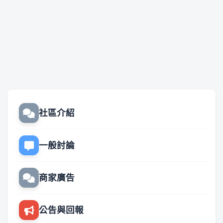
社區介紹
一般討論
商家廣告
公告與回報