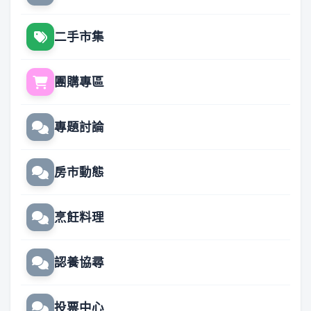
二手市集
團購專區
專題討論
房市動態
烹飪料理
認養協尋
投票中心