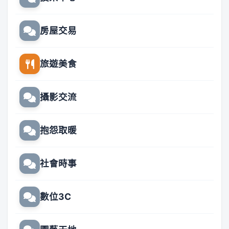
房屋交易
旅遊美食
攝影交流
抱怨取暖
社會時事
數位3C