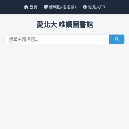
首頁
便利貼(搖搖樂)
愛北大FB
愛北大 唯讀圖書館