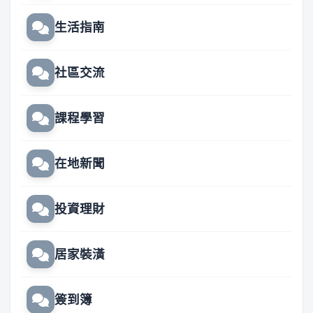
生活指南
社區交流
課程學習
在地新聞
投資理財
居家裝潢
簽到簿