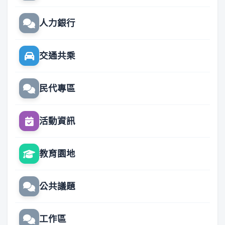
人力銀行
交通共乘
民代專區
活動資訊
教育園地
公共議題
工作區