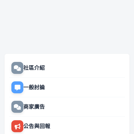
社區介紹
一般討論
商家廣告
公告與回報