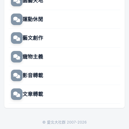
園藝天地
運動休閒
藝文創作
寵物主義
影音轉載
文章轉載
© 愛北大社群 2007-2026