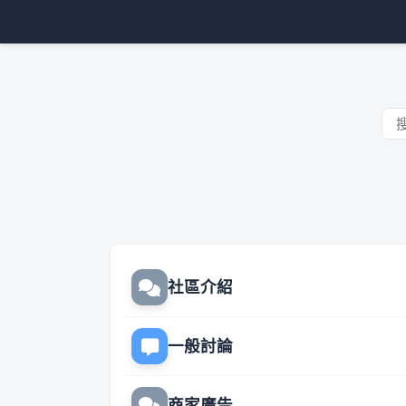
社區介紹
一般討論
商家廣告