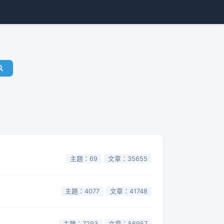
主題：69
文章：35655
主題：4077
文章：41748
主題：7293
文章：56957