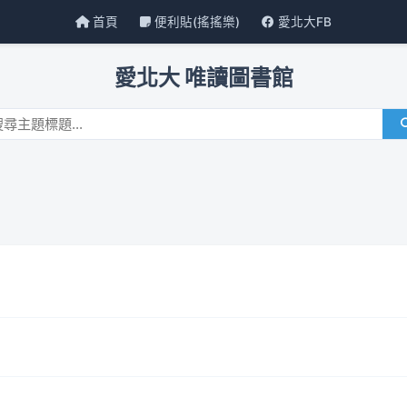
首頁
便利貼(搖搖樂)
愛北大FB
愛北大 唯讀圖書館