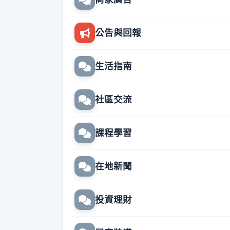
公告與回報
生活指南
社區交流
課程學習
在地新聞
投資理財