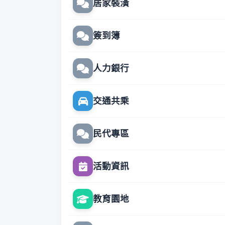
居家裝潢
簽到簿
人力銀行
交通共乘
民代專區
活動資訊
教育園地