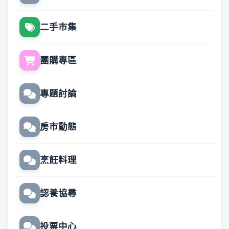
二手市集
團購專區
專題討論
房市動態
烹飪料理
認養協尋
投票中心