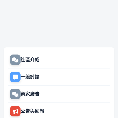
社區介紹
一般討論
商家廣告
公告與回報