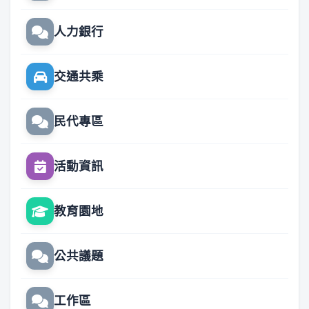
人力銀行
交通共乘
民代專區
活動資訊
教育園地
公共議題
工作區