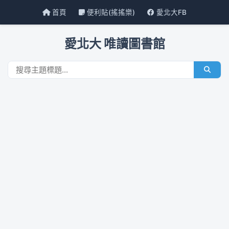
首頁
便利貼(搖搖樂)
愛北大FB
愛北大 唯讀圖書館