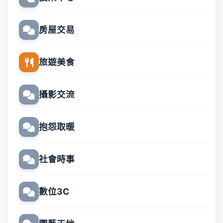
房屋交易
旅遊美食
攝影交流
抱怨取暖
社會時事
數位3C