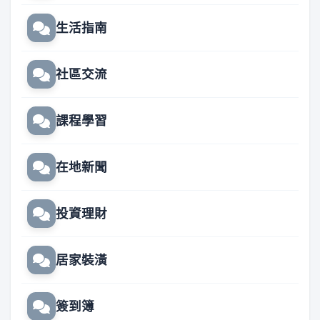
生活指南
社區交流
課程學習
在地新聞
投資理財
居家裝潢
簽到簿