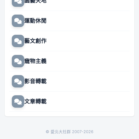
園藝天地
運動休閒
藝文創作
寵物主義
影音轉載
文章轉載
© 愛北大社群 2007-2026