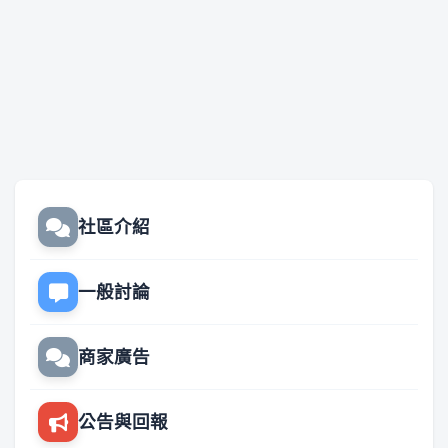
社區介紹
一般討論
商家廣告
公告與回報