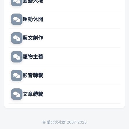
園藝天地
運動休閒
藝文創作
寵物主義
影音轉載
文章轉載
© 愛北大社群 2007-2026