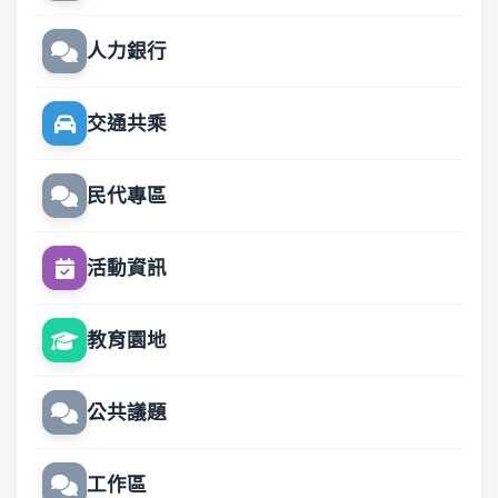
人力銀行
交通共乘
民代專區
活動資訊
教育園地
公共議題
工作區