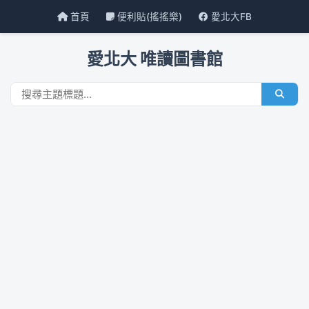
首頁
便利貼(搖搖樂)
愛北大FB
愛北大 唯讀圖書館