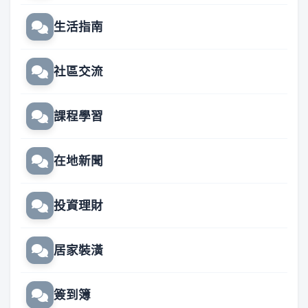
生活指南
社區交流
課程學習
在地新聞
投資理財
居家裝潢
簽到簿