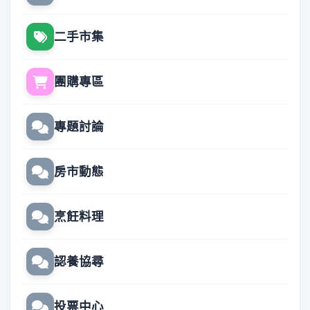
二手市集
團購專區
專題討論
房市動態
烹飪料理
認養協尋
投票中心