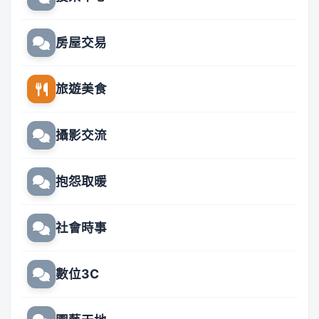
房屋交易
旅遊美食
攝影交流
抱怨取暖
社會時事
數位3C