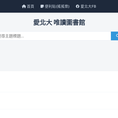
首頁
便利貼(搖搖樂)
愛北大FB
愛北大 唯讀圖書館