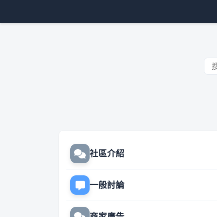
社區介紹
一般討論
商家廣告