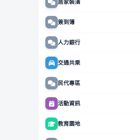
居家裝潢
簽到簿
人力銀行
交通共乘
民代專區
活動資訊
教育園地