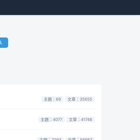
主題：69
文章：35655
主題：4077
文章：41748
主題：7293
文章：56957