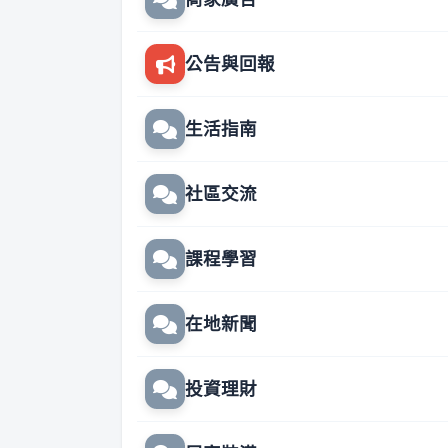
公告與回報
生活指南
社區交流
課程學習
在地新聞
投資理財