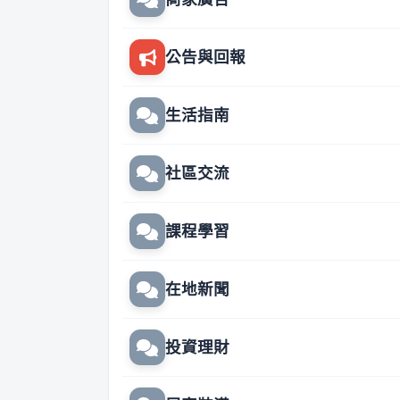
公告與回報
生活指南
社區交流
課程學習
在地新聞
投資理財