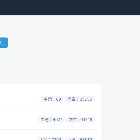
主題：69
文章：35655
主題：4077
文章：41748
主題：7293
文章：56957