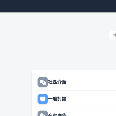
社區介紹
一般討論
商家廣告