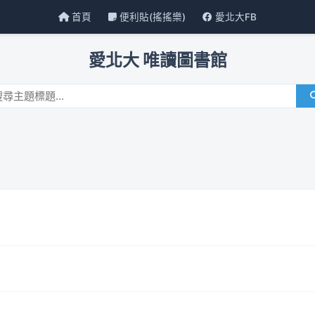
首頁
便利貼(搖搖樂)
愛北大FB
愛北大 唯讀圖書館