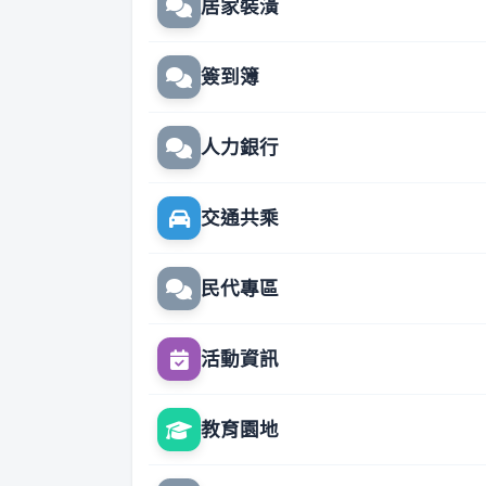
居家裝潢
簽到簿
人力銀行
交通共乘
民代專區
活動資訊
教育園地