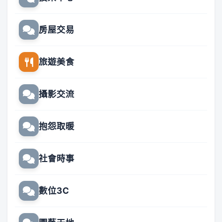
房屋交易
旅遊美食
攝影交流
抱怨取暖
社會時事
數位3C