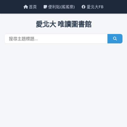
首頁
便利貼(搖搖樂)
愛北大FB
愛北大 唯讀圖書館