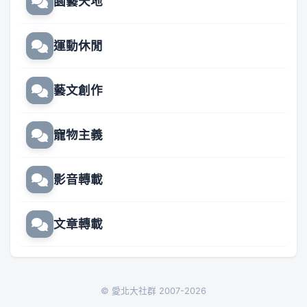
園藝天地
運動休閒
藝文創作
寵物主義
影音轉載
文章轉載
© 愛北大社群 2007-2026