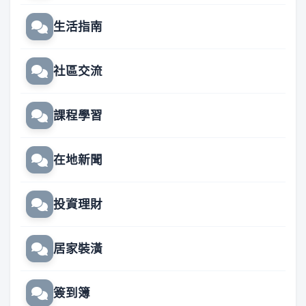
生活指南
社區交流
課程學習
在地新聞
投資理財
居家裝潢
簽到簿