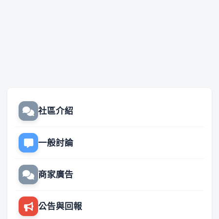
社區介紹
一般討論
商家廣告
公告與回報