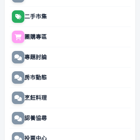
二手市集
團購專區
專題討論
房市動態
烹飪料理
認養協尋
投票中心