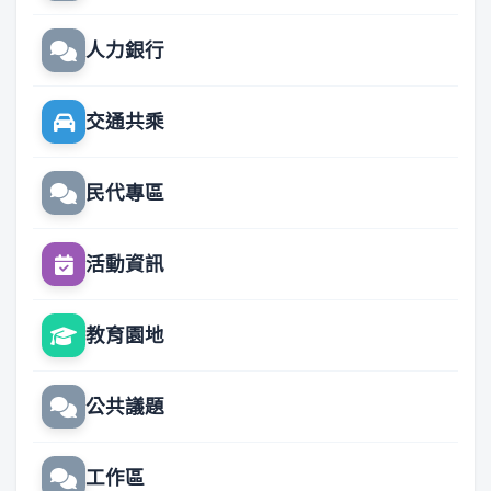
人力銀行
交通共乘
民代專區
活動資訊
教育園地
公共議題
工作區