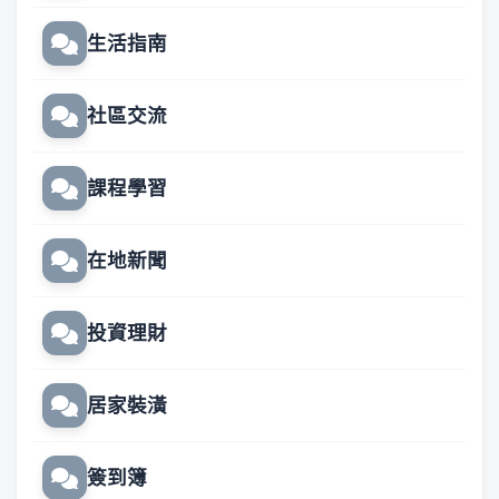
生活指南
社區交流
課程學習
在地新聞
投資理財
居家裝潢
簽到簿