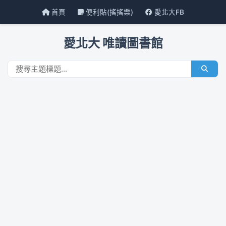
首頁
便利貼(搖搖樂)
愛北大FB
愛北大 唯讀圖書館