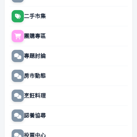
二手市集
團購專區
專題討論
房市動態
烹飪料理
認養協尋
投票中心