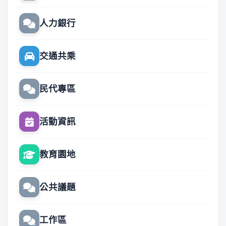
人力銀行
交通共乘
民代專區
活動資訊
教育園地
公共議題
工作區