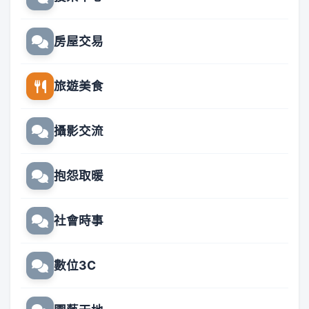
房屋交易
旅遊美食
攝影交流
抱怨取暖
社會時事
數位3C