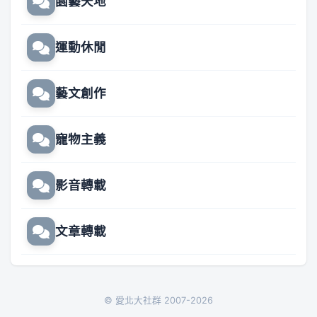
園藝天地
運動休閒
藝文創作
寵物主義
影音轉載
文章轉載
© 愛北大社群 2007-2026