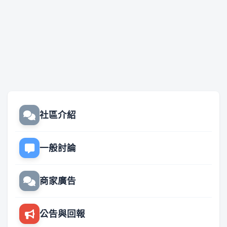
社區介紹
一般討論
商家廣告
公告與回報