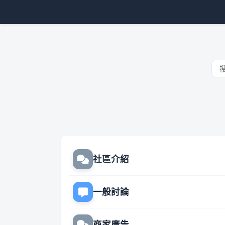
社區介紹
一般討論
商家廣告