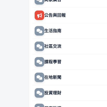
公告與回報
生活指南
社區交流
課程學習
在地新聞
投資理財