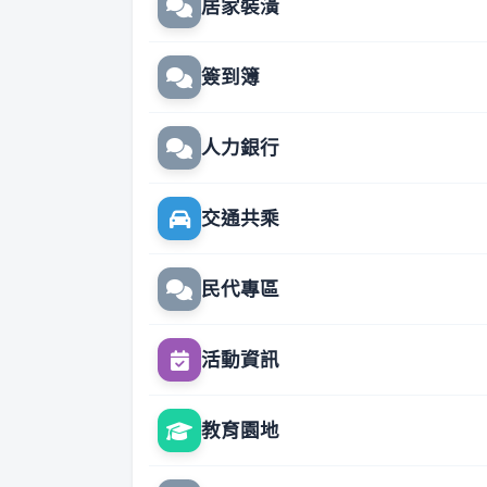
居家裝潢
簽到簿
人力銀行
交通共乘
民代專區
活動資訊
教育園地