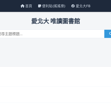
首頁
便利貼(搖搖樂)
愛北大FB
愛北大 唯讀圖書館