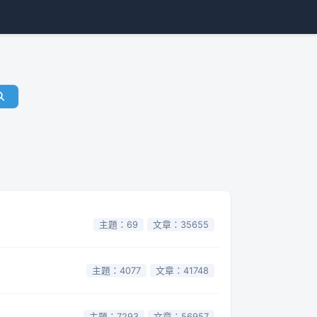
主題：69
文章：35655
主題：4077
文章：41748
主題：7293
文章：56957