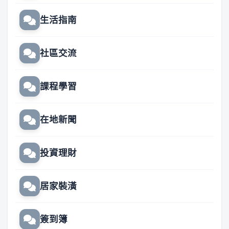
生活指南
社區交流
課程學習
在地新聞
投資理財
居家裝潢
簽到簿