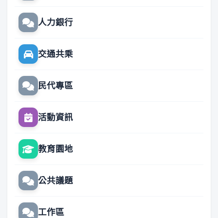
人力銀行
交通共乘
民代專區
活動資訊
教育園地
公共議題
工作區