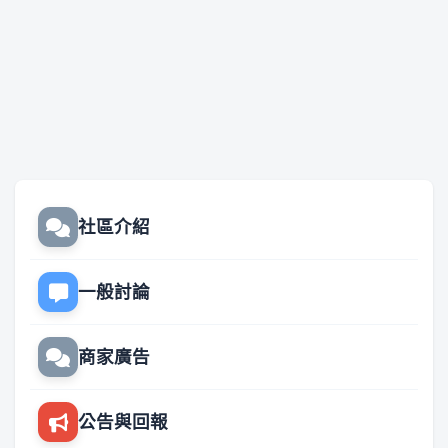
社區介紹
一般討論
商家廣告
公告與回報