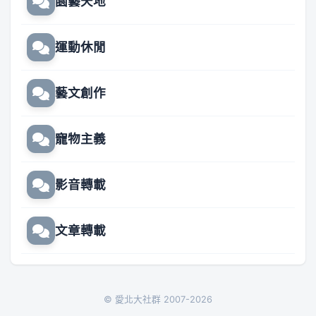
園藝天地
運動休閒
藝文創作
寵物主義
影音轉載
文章轉載
© 愛北大社群 2007-2026