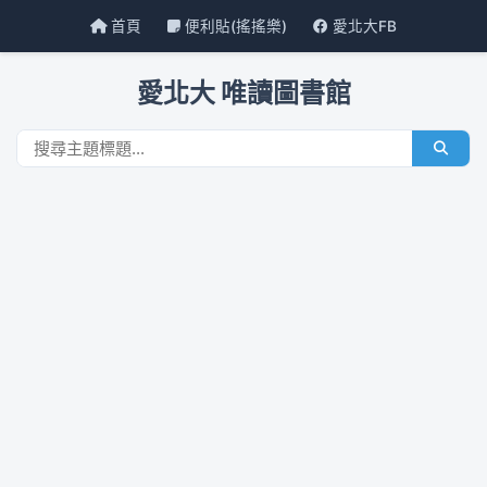
首頁
便利貼(搖搖樂)
愛北大FB
愛北大 唯讀圖書館