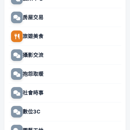
房屋交易
旅遊美食
攝影交流
抱怨取暖
社會時事
數位3C