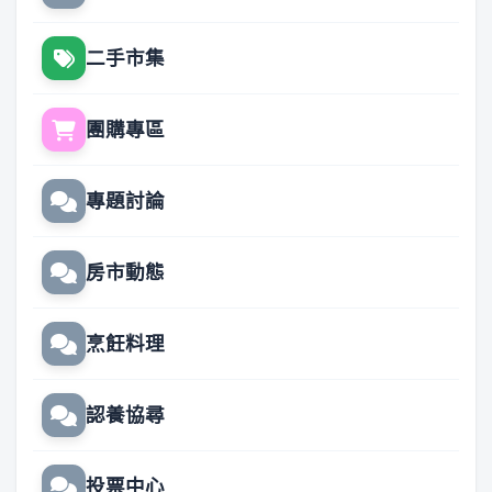
二手市集
團購專區
專題討論
房市動態
烹飪料理
認養協尋
投票中心