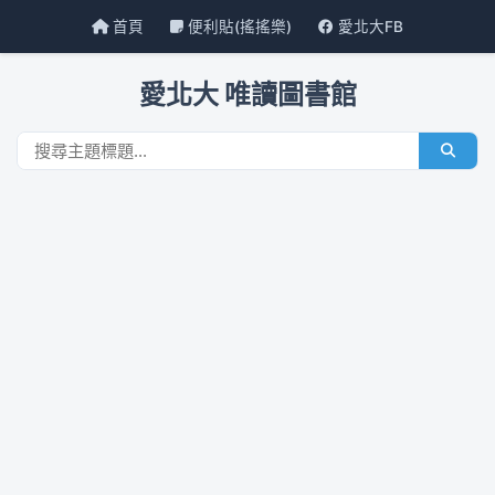
首頁
便利貼(搖搖樂)
愛北大FB
愛北大 唯讀圖書館