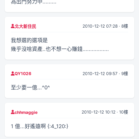
為出門努力中.........
2010-12-12 07:28 · 8樓
北大新住民
我想選的選項是
幾乎沒啥資產..也不想一心賺錢.................
2010-12-12 09:57 · 9樓
QY1026
至少要一億...^0^
2010-12-12 10:12 · 10樓
chhmaggie
1 億...好遙遠啊 {:4_120:}