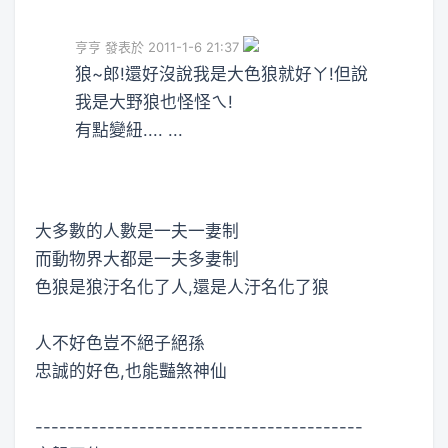
亨亨 發表於 2011-1-6 21:37
狼~郎!還好沒說我是大色狼就好ㄚ!但說
我是大野狼也怪怪ㄟ!
有點變紐.... ...
大多數的人數是一夫一妻制
而動物界大都是一夫多妻制
色狼是狼汙名化了人,還是人汙名化了狼
人不好色豈不絕子絕孫
忠誠的好色,也能豔煞神仙
-----------------------------------------