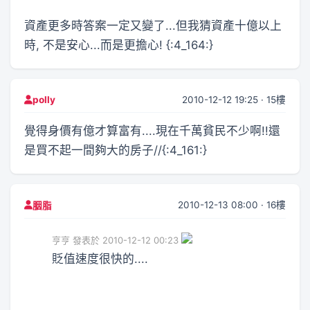
資產更多時答案一定又變了...但我猜資產十億以上
時, 不是安心...而是更擔心! {:4_164:}
2010-12-12 19:25 · 15樓
polly
覺得身價有億才算富有....現在千萬貧民不少啊!!還
是買不起一間夠大的房子//{:4_161:}
2010-12-13 08:00 · 16樓
胭脂
亨亨 發表於 2010-12-12 00:23
貶值速度很快的....