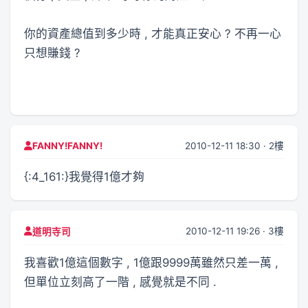
你的資產總值到多少時 , 才能真正安心 ? 不再一心
只想賺錢 ?
2010-12-11 18:30 · 2樓
FANNY!FANNY!
{:4_161:}我覺得1億才夠
2010-12-11 19:26 · 3樓
道明寺司
我喜歡1億這個數字 , 1億跟9999萬雖然只差一萬 ,
但單位立刻高了一階 , 感覺就是不同 .