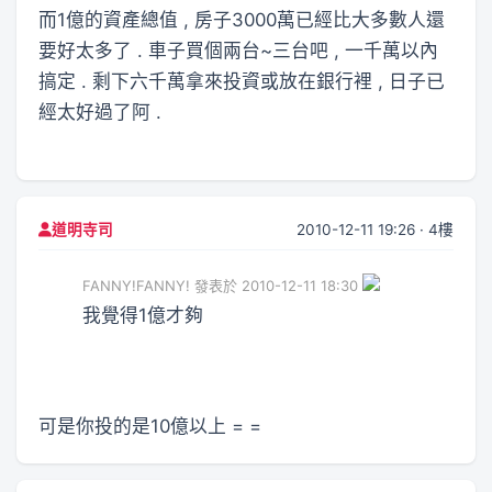
而1億的資產總值 , 房子3000萬已經比大多數人還
要好太多了 . 車子買個兩台~三台吧 , 一千萬以內
搞定 . 剩下六千萬拿來投資或放在銀行裡 , 日子已
經太好過了阿 .
2010-12-11 19:26 · 4樓
道明寺司
FANNY!FANNY! 發表於 2010-12-11 18:30
我覺得1億才夠
可是你投的是10億以上 = =