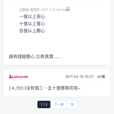
沈教授 發表於 2011-2-8 14:24
一億以上安心
十億以上寬心
百億以上開心
越有錢越擔心,比較真實......
2011-02-10 10:07 · 40樓
yuisuzuki
{:4_155:}沒有個三、五十億哪夠花啦~
1 / 3
下一頁