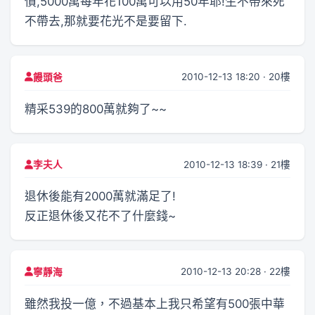
債,5000萬每年花100萬可以用50年耶!生不帶來死
不帶去,那就要花光不是要留下.
2010-12-13 18:20 · 20樓
饅頭爸
精采539的800萬就夠了~~
2010-12-13 18:39 · 21樓
李夫人
退休後能有2000萬就滿足了!
反正退休後又花不了什麼錢~
2010-12-13 20:28 · 22樓
寧靜海
雖然我投一億，不過基本上我只希望有500張中華