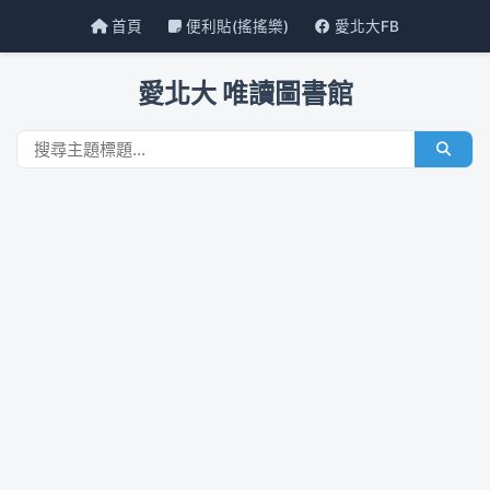
首頁
便利貼(搖搖樂)
愛北大FB
愛北大 唯讀圖書館