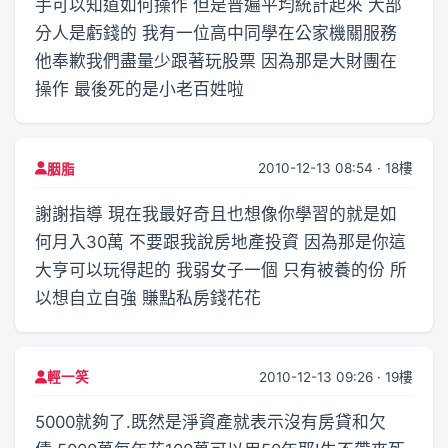
手可以知道如何操作 但是普遍平均統計起來 大部
分人是虧錢的 我有一位高中同學在公家機關服務
他奉歉我們盡量少跟著玩股票 因為那是大財團在
操作 最後死的是小老百姓啦
2010-12-13 08:54 · 18樓
胭脂
謝謝指導 現在我最好奇且也想像你學習的就是如
何月入30萬 不要跟我說房地產投資 因為那是你這
大亨可以玩得起的 我弱女子一個 只有被養的份 所
以想自立自強 賺點私房錢花花
2010-12-13 09:26 · 19樓
輕一笑
5000就夠了.既然是淨資產就表示沒有房貸和欠