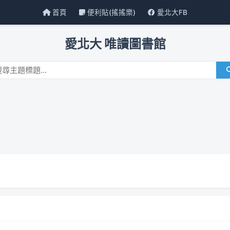
首頁
便利貼(搖搖樂)
愛北大FB
愛北大 唯讀圖書館