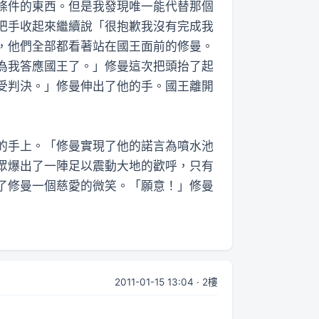
條件的東西。但是我發現唯一能代替那個
把手收起來繼續說「很抱歉我沒有完成我
，他們全部都看著站在國王面前的修曼。
為我答應國王了。」修曼這次把頭抬了起
受判決。」修曼伸出了他的手。國王離開
的手上。「修曼實現了他的諾言為噴水池
眾爆出了一陣足以震動大地的歡呼，只有
了修曼一個慈愛的微笑。「願意！」修曼
2011-01-15 13:04 · 2樓