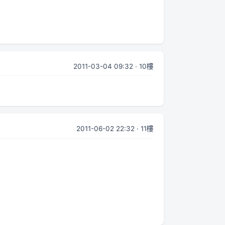
2011-03-04 09:32 · 10樓
2011-06-02 22:32 · 11樓