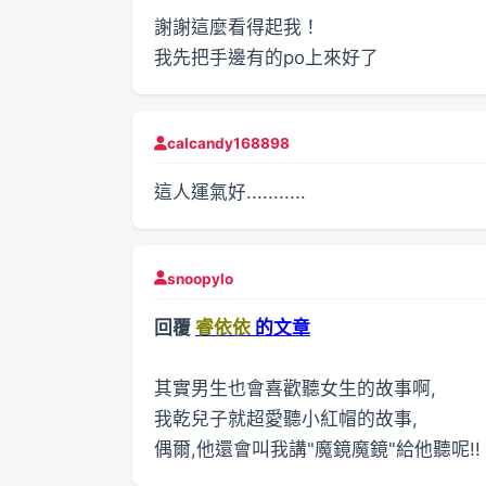
謝謝這麼看得起我！
我先把手邊有的po上來好了
calcandy168898
這人運氣好...........
snoopylo
回覆
睿依依
的文章
其實男生也會喜歡聽女生的故事啊,
我乾兒子就超愛聽小紅帽的故事,
偶爾,他還會叫我講"魔鏡魔鏡"給他聽呢!!