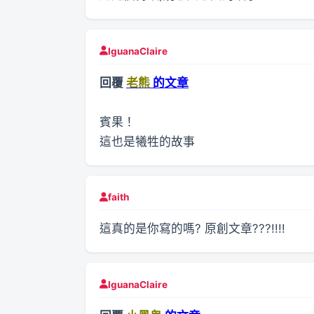
IguanaClaire
回覆
老熊
的文章
賓果！
這也是犧牲的故事
faith
這真的是你寫的嗎? 原創文章???!!!!
IguanaClaire