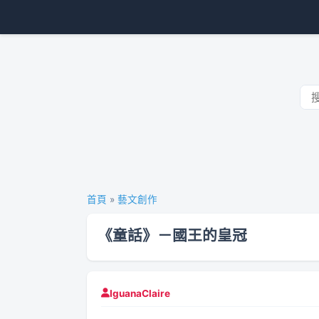
首頁
»
藝文創作
《童話》－國王的皇冠
IguanaClaire