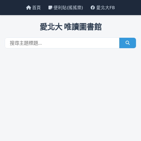
首頁
便利貼(搖搖樂)
愛北大FB
愛北大 唯讀圖書館