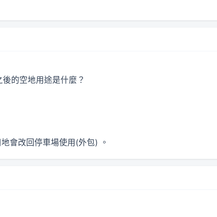
之後的空地用途是什麼？
用地會改回停車場使用(外包) 。