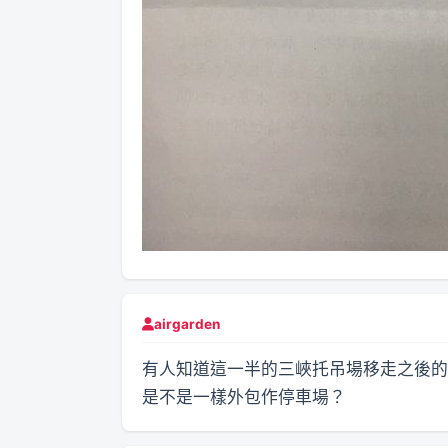
airgarden
有人知道這一半的三峽托吊場移走之後的
是不是一樣外包作停車場？