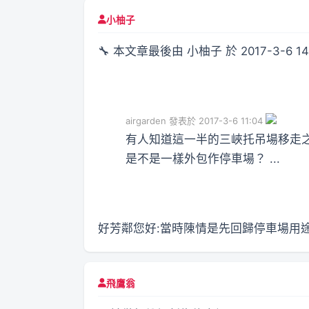
小柚子
🔧 本文章最後由 小柚子 於 2017-3-6 14
airgarden 發表於 2017-3-6 11:04
有人知道這一半的三峽托吊場移走
是不是一樣外包作停車場？ ...
好芳鄰您好:當時陳情是先回歸停車場用
飛鷹翁