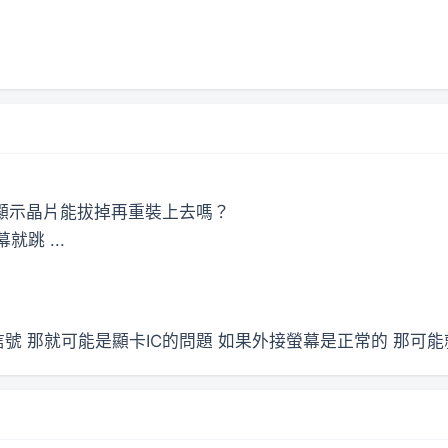
問顯示晶片能拔掉再重裝上去嗎？
跳 ...
號 那就可能是顯卡IC的問題 如果外接螢幕是正常的 那可能