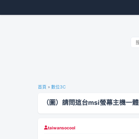
首頁
»
數位3C
（圖）請問這台msi螢幕主機一
taiwansocool