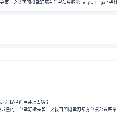
之後再開機電源都有但螢幕只顯示“no pc singal‘’ 
示晶片能拔掉再重裝上去嗎？
的，但電源還亮著，之後再開機電源都有但螢幕只顯示“no pc 