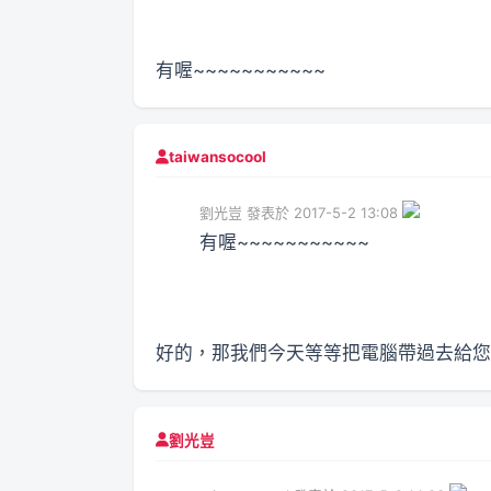
有喔~~~~~~~~~~~
taiwansocool
劉光豈 發表於 2017-5-2 13:08
有喔~~~~~~~~~~~
好的，那我們今天等等把電腦帶過去給您
劉光豈