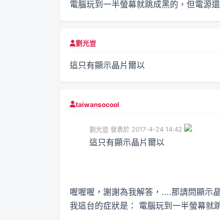
電腦玩到一半螢幕就跳成黑的，但電源還亮著，
劉光豈
這只有顯示晶片爾以
taiwansocool
劉光豈 發表於 2017-4-24 14:42
這只有顯示晶片爾以
喔喔喔，謝謝為我解答，....那請問顯
我這台的症狀是： 電腦玩到一半螢幕就跳成黑