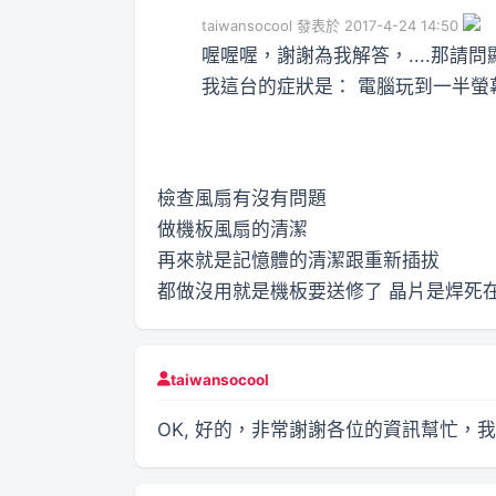
taiwansocool 發表於 2017-4-24 14:50
喔喔喔，謝謝為我解答，....那請
我這台的症狀是： 電腦玩到一半螢幕就
檢查風扇有沒有問題
做機板風扇的清潔
再來就是記憶體的清潔跟重新插拔
都做沒用就是機板要送修了 晶片是焊死
taiwansocool
OK, 好的，非常謝謝各位的資訊幫忙，