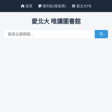
首頁
便利貼(搖搖樂)
愛北大FB
愛北大 唯讀圖書館