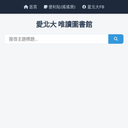
首頁
便利貼(搖搖樂)
愛北大FB
愛北大 唯讀圖書館