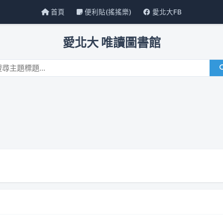
首頁
便利貼(搖搖樂)
愛北大FB
愛北大 唯讀圖書館