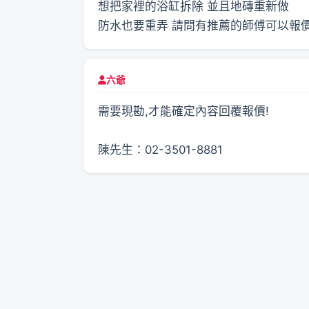
想把家裡的浴缸拆除 並且地磚重新做
防水也要重弄 請問有推薦的師傅可以報
六爺
需要現勘,才能確定內容回覆報價!
陳先生：02-3501-8881