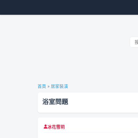
首頁
»
居家裝潢
浴室問題
冰花雪玥