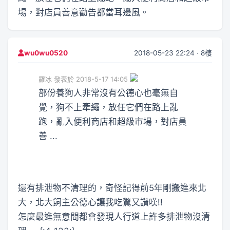
場，對店員善意勸告都當耳邊風。
2018-05-23 22:24 · 8樓
wu0wu0520
羅冰 發表於 2018-5-17 14:05
部份養狗人非常沒有公德心也毫無自
覺，狗不上牽繩，放任它們在路上亂
跑，亂入便利商店和超級市場，對店員
善 ...
還有排泄物不清理的，奇怪記得前5年剛搬進來北
大，北大飼主公德心讓我吃驚又讚嘆!!
怎麼最進無意間都會發現人行道上許多排泄物沒清