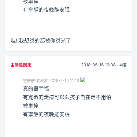
被車撞
有寧靜的夜晚能安眠
哇!!我想說的都被你說光了
2018-05-16 19:08 · 4樓
候鳥歸來
睿依依 發表於 2018-5-15 11:13
真的很幸福
有寬敞的走道可以跟孩子自在走不用怕
被車撞
有寧靜的夜晚能安眠