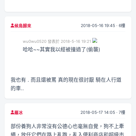
2018-05-16 19:45 · 6樓
候鳥歸來
wu0wu0520 發表於 2018-5-16 19:21
哈哈~~其實我以經被撞過了(偷襲)
我也有 . 而且還被罵 真的現在很討厭 騎在人行道
的車..
2018-05-17 14:05 · 7樓
羅冰
部份養狗人非常沒有公德心也毫無自覺，狗不上牽
繩，放任它們在路上亂跑，亂入便利商店和超級市