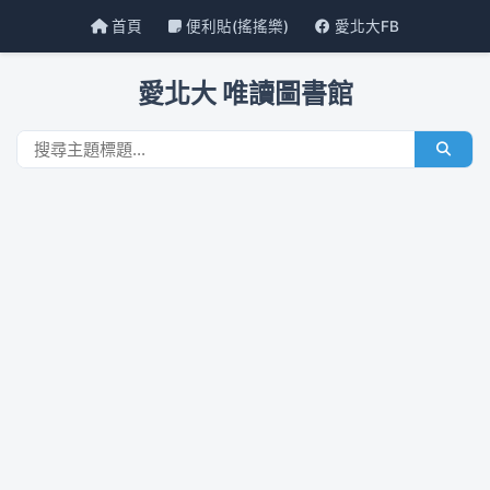
首頁
便利貼(搖搖樂)
愛北大FB
愛北大 唯讀圖書館