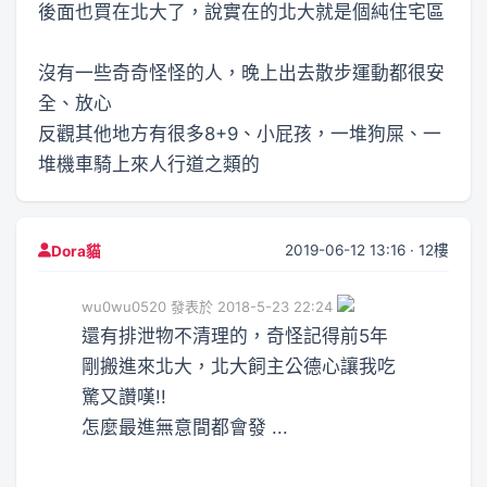
後面也買在北大了，說實在的北大就是個純住宅區
沒有一些奇奇怪怪的人，晚上出去散步運動都很安
全、放心
反觀其他地方有很多8+9、小屁孩，一堆狗屎、一
堆機車騎上來人行道之類的
2019-06-12 13:16 · 12樓
Dora貓
wu0wu0520 發表於 2018-5-23 22:24
還有排泄物不清理的，奇怪記得前5年
剛搬進來北大，北大飼主公德心讓我吃
驚又讚嘆!!
怎麼最進無意間都會發 ...