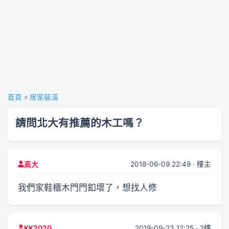
首頁
»
居家裝潢
請問北大有推薦的木工嗎？
2018-06-09 22:49 · 樓主
高大
我們家鞋櫃木門門釦壞了，想找人修
2019-09-23 12:25 · 2樓
KK2020