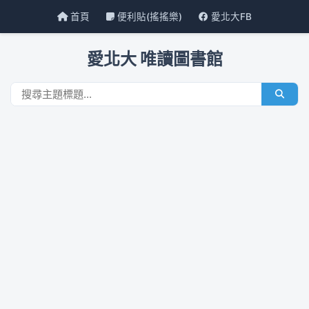
首頁
便利貼(搖搖樂)
愛北大FB
愛北大 唯讀圖書館