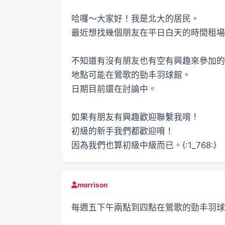
哈囉～大家好！我是北大的居民。
最近想找幾個朋友在平日白天的時間租場
不知道有沒有朋友也有空有興趣來參加的
地點可能在鶯歌的勁丰羽球館。
日期目前還在討論中。
如果有朋友有興趣歡迎聯繫我唷！
初級的新手我們都歡迎唷！
因為我們也算初級中級而已。{:1_768:}
morrison
每週五下午兩點到四點在鶯歌的勁丰羽球