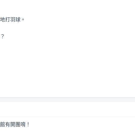
地打羽球。
？
館有開團唷！