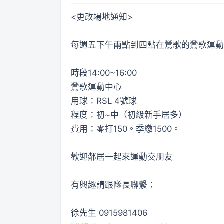
<更改場地通知>
每週五下午兩點到四點在鶯歌的鶯歌運動
時段14:00~16:00
鶯歌運動中心
用球：RSL 4號球
程度：初~中（初級新手居多）
費用：零打150。季繳1500。
歡迎鄰居一起來運動交朋友
有興趣請跟隊長聯繫：
徐先生 0915981406