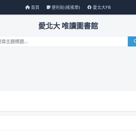
首頁
便利貼(搖搖樂)
愛北大FB
愛北大 唯讀圖書館