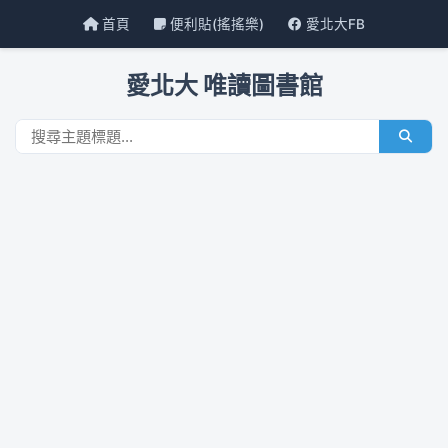
首頁
便利貼(搖搖樂)
愛北大FB
愛北大 唯讀圖書館