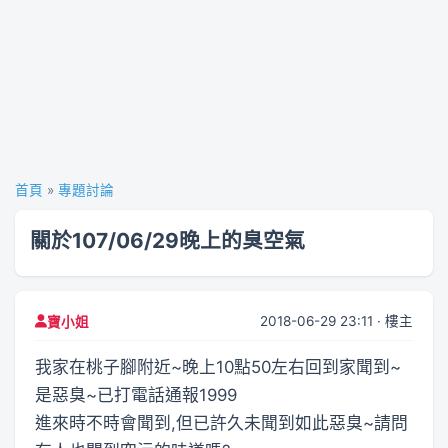
首頁
»
專題討論
關於107/06/29晚上的臭空氣
2018-06-29 23:11 · 樓主
寶小姐
我家在桃子腳附近~晚上10點50左右回到家聞到~
是惡臭~已打電話通報1999
進來時不時會聞到,但已許久未聞到如此惡臭~請問