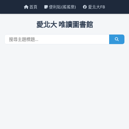
首頁
便利貼(搖搖樂)
愛北大FB
愛北大 唯讀圖書館