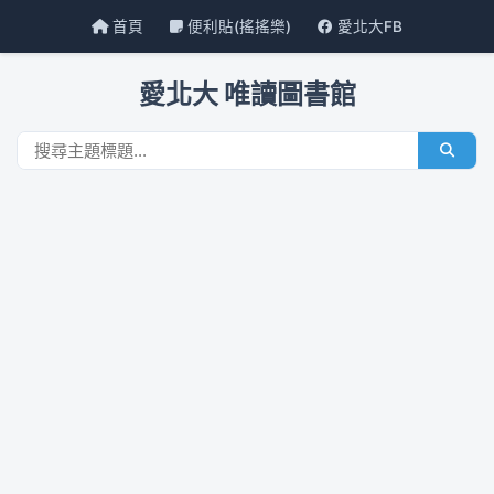
首頁
便利貼(搖搖樂)
愛北大FB
愛北大 唯讀圖書館