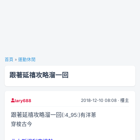
首頁
»
運動休閒
跟著延禧攻略溜一回
2018-12-10 08:08 · 樓主
lary688
跟著延禧攻略溜一回
{:4_95:}有洋蔥
穿梭古今