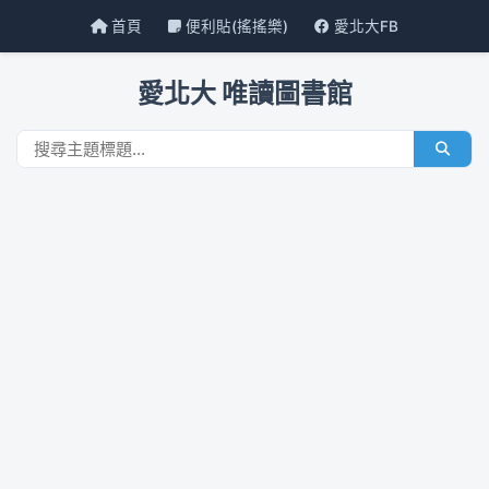
首頁
便利貼(搖搖樂)
愛北大FB
愛北大 唯讀圖書館