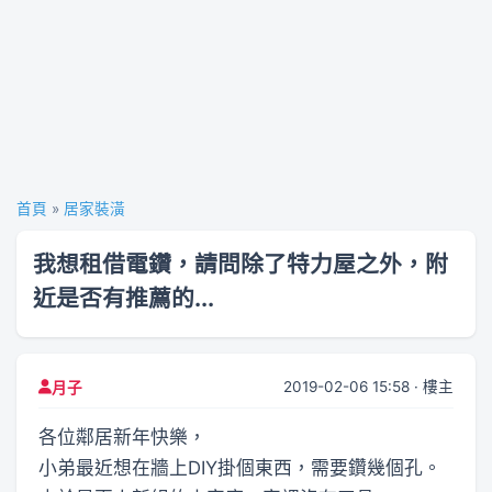
首頁
»
居家裝潢
我想租借電鑽，請問除了特力屋之外，附
近是否有推薦的...
2019-02-06 15:58 · 樓主
月子
各位鄰居新年快樂，
小弟最近想在牆上DIY掛個東西，需要鑽幾個孔。