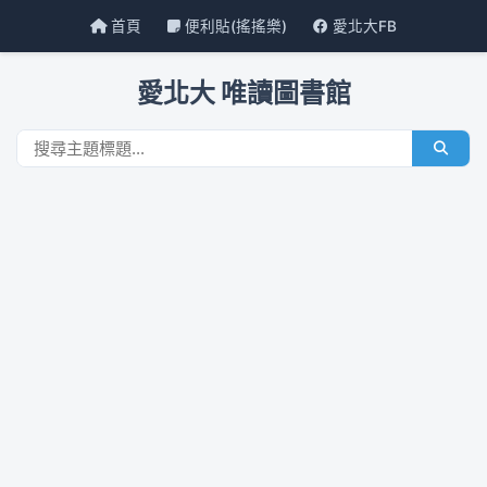
首頁
便利貼(搖搖樂)
愛北大FB
愛北大 唯讀圖書館