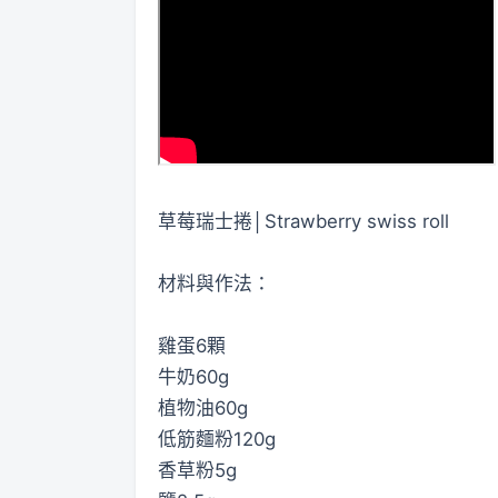
草莓瑞士捲│Strawberry swiss roll
材料與作法：
雞蛋6顆
牛奶60g
植物油60g
低筋麵粉120g
香草粉5g