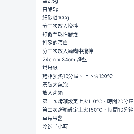
鹽2.5g
白醋5g
細砂糖100g
分三次放入攪拌
打發至乾性發泡
打發的蛋白
分三次放入麵糊中攪拌
24cm x 34cm 烤盤
烘培紙
烤箱預熱10分鐘、上下火120℃
震破大氣泡
放入烤箱
第一次烤箱設定上火110℃、時間20分鐘
第二次烤箱設定上火150℃、時間10分鐘
草莓果醬
冷卻半小時