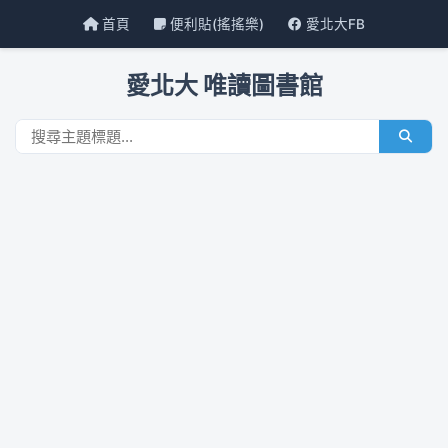
首頁
便利貼(搖搖樂)
愛北大FB
愛北大 唯讀圖書館