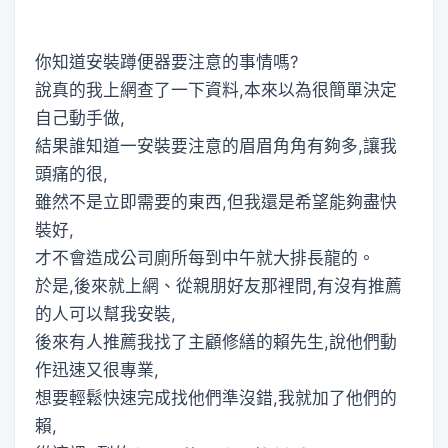
你知道安裝蹲便器要注意的事情嗎?
說真的我上網查了一下資料,本來以為很簡單決定
自己動手做,
結果誰知道一安裝要注意的眉眉角角有夠多,讓我
頭痛的很,
雖然不是立即需要的東西,但我還是希望能夠盡快
裝好,
才不會造成公司廁所每到中午就大排長龍的。
於是,後來就上網、從親朋好友那裡問,有沒有推薦
的人可以幫我安裝,
後來有人推薦我找了主顧修繕的賴先生,說他們動
作迅速又很專業,
想要輕鬆快速完成找他們準沒錯,我就加了他們的
賴,