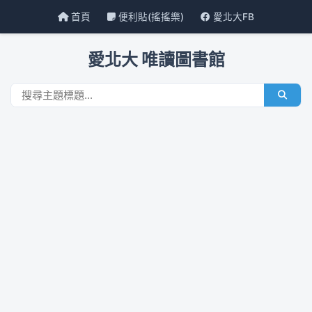
首頁
便利貼(搖搖樂)
愛北大FB
愛北大 唯讀圖書館