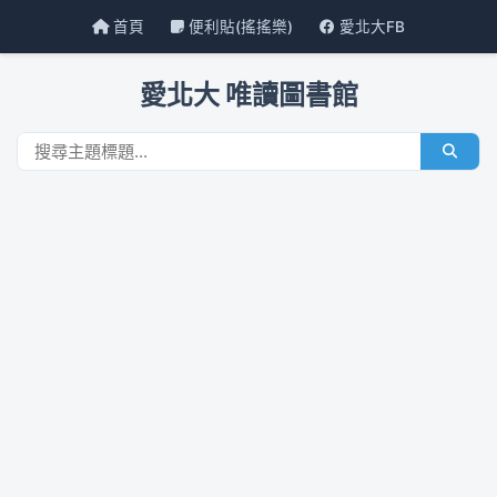
首頁
便利貼(搖搖樂)
愛北大FB
愛北大 唯讀圖書館