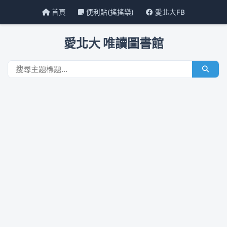
首頁
便利貼(搖搖樂)
愛北大FB
愛北大 唯讀圖書館