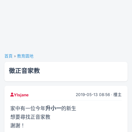
首頁
»
教育園地
徵正音家教
2019-05-13 08:56 · 樓主
Ylsjane
升小一
家中有一位今年
的新生
想要尋找正音家教
謝謝！