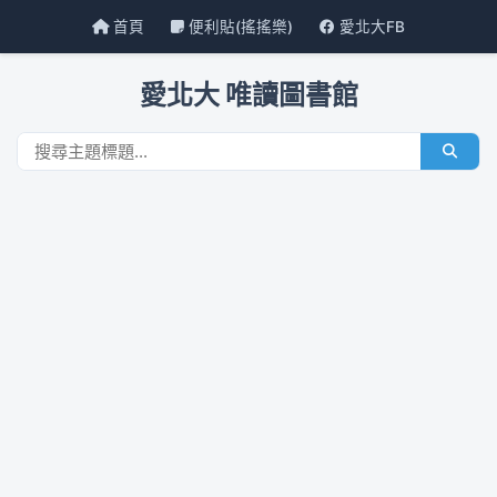
首頁
便利貼(搖搖樂)
愛北大FB
愛北大 唯讀圖書館