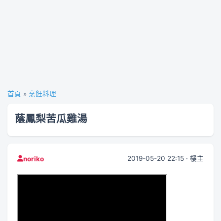
首頁
»
烹飪料理
蔭鳳梨苦瓜雞湯
2019-05-20 22:15 · 樓主
noriko