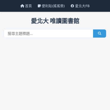
首頁
便利貼(搖搖樂)
愛北大FB
愛北大 唯讀圖書館