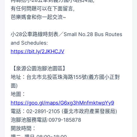
有任何問題可以在下面留言,
芭樂媽會和你一起交流~
小28公車路線時刻表／Small No.28 Bus Routes
and Schedules:
https://bit.ly/2JKHCJV
【泉源公園泡腳池園區】
地址：台北市北投區珠海路155號(義方國小正對
面)
地圖：
https://goo.gl/maps/G6xg3hMnfmktwpYy9
電話：02-2891-2105 (臺北市政府產業發展局)
泡腳池服務電話:0979-185878
開放時間：
週二~週日 08:00~18:00