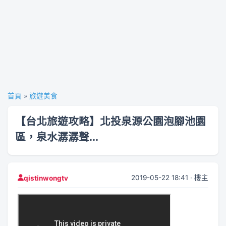
首頁
»
旅遊美食
【台北旅遊攻略】北投泉源公園泡腳池園
區，泉水潺潺聲...
2019-05-22 18:41 · 樓主
qistinwongtv