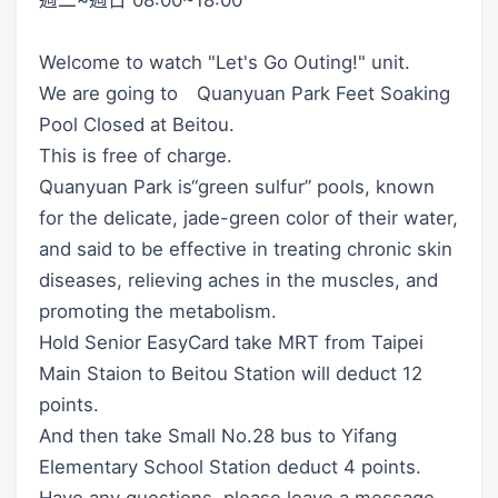
Welcome to watch "Let's Go Outing!" unit.
We are going to Quanyuan Park Feet Soaking
Pool Closed at Beitou.
This is free of charge.
Quanyuan Park is“green sulfur” pools, known
for the delicate, jade-green color of their water,
and said to be effective in treating chronic skin
diseases, relieving aches in the muscles, and
promoting the metabolism.
Hold Senior EasyCard take MRT from Taipei
Main Staion to Beitou Station will deduct 12
points.
And then take Small No.28 bus to Yifang
Elementary School Station deduct 4 points.
Have any questions, please leave a message