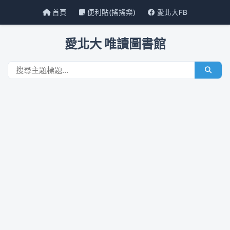
首頁
便利貼(搖搖樂)
愛北大FB
愛北大 唯讀圖書館