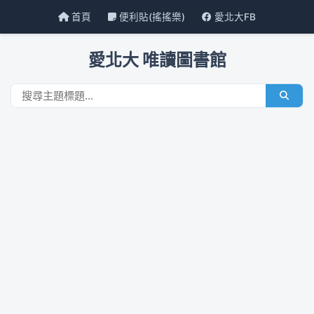
首頁
便利貼(搖搖樂)
愛北大FB
愛北大 唯讀圖書館