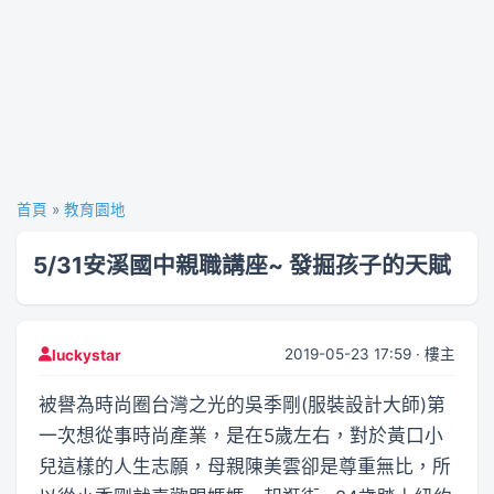
首頁
»
教育園地
5/31安溪國中親職講座~ 發掘孩子的天賦
2019-05-23 17:59 · 樓主
luckystar
被譽為時尚圈台灣之光的吳季剛(服裝設計大師)第
一次想從事時尚產業，是在5歲左右，對於黃口小
兒這樣的人生志願，母親陳美雲卻是尊重無比，所