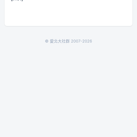
© 愛北大社群 2007-2026