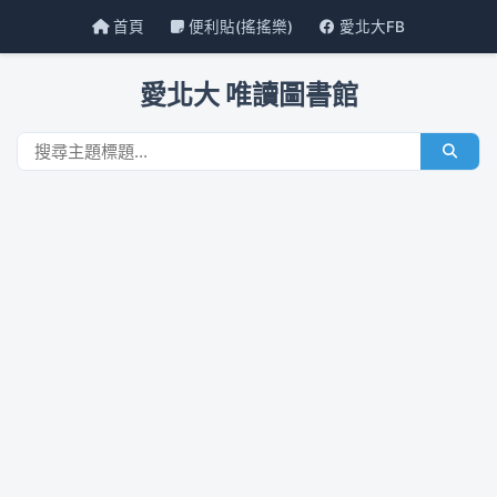
首頁
便利貼(搖搖樂)
愛北大FB
愛北大 唯讀圖書館