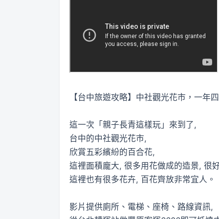
【台中旅遊攻略】中社觀光花市，一年四季都有美美的花
這一次「親子長青這樣玩」來到了,
台中的中社觀光花市,
欣賞五彩繽紛的百合花,
這裡面積龐大, 很多用花做成的造景, 很好
這裡也有很多花卉, 百花齊放非常宜人。
影片提供廁所、電梯、座椅、路線資訊,