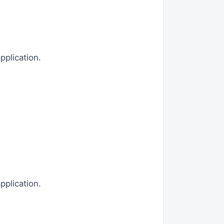
plication.
plication.