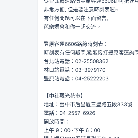
從台北轉運站做豐原客運6606即可抵達
非常方便, 但是要注意時刻表喔~
有任何問題可以在下面留言,
芭樂媽會和你一起交流。
豐原客運6606路線時刻表：
時刻表有任何疑問,歡迎撥打豐原客運詢
台北站電話：02-25508362
林口站電話：03-3979170
豐原站電話：04-25222203
【中社觀光花市】
地址：臺中市后里區三豐路五段333號
電話：04-2557-6926
開放時間：
上午 9：00~下午 6：00