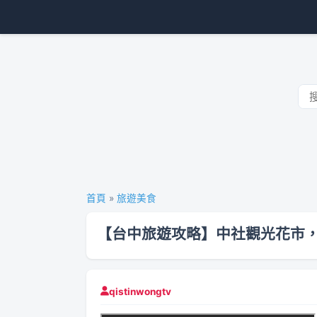
首頁
»
旅遊美食
【台中旅遊攻略】中社觀光花市，一
qistinwongtv