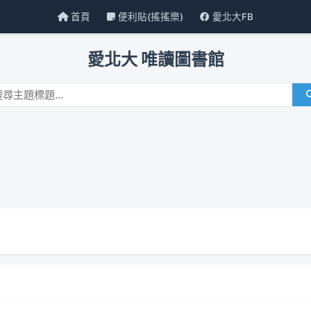
首頁
便利貼(搖搖樂)
愛北大FB
愛北大 唯讀圖書館