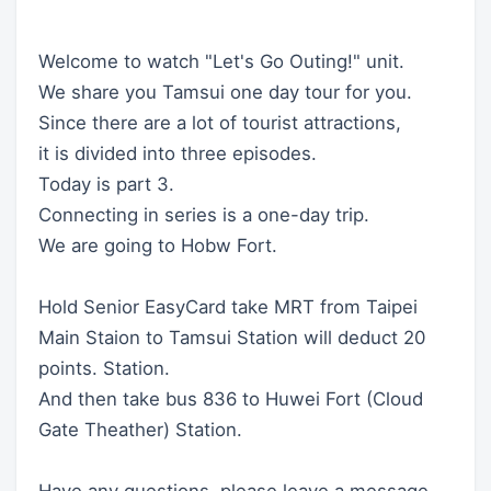
Welcome to watch "Let's Go Outing!" unit.
We share you Tamsui one day tour for you.
Since there are a lot of tourist attractions,
it is divided into three episodes.
Today is part 3.
Connecting in series is a one-day trip.
We are going to Hobw Fort.
Hold Senior EasyCard take MRT from Taipei
Main Staion to Tamsui Station will deduct 20
points. Station.
And then take bus 836 to Huwei Fort (Cloud
Gate Theather) Station.
Have any questions, please leave a message