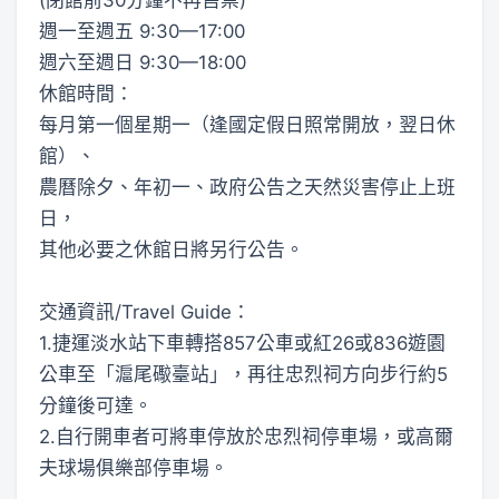
週一至週五 9:30—17:00
週六至週日 9:30—18:00
休館時間：
每月第一個星期一（逢國定假日照常開放，翌日休
館）、
農曆除夕、年初一、政府公告之天然災害停止上班
日，
其他必要之休館日將另行公告。
交通資訊/Travel Guide：
1.捷運淡水站下車轉搭857公車或紅26或836遊園
公車至「滬尾礮臺站」，再往忠烈祠方向步行約5
分鐘後可達。
2.自行開車者可將車停放於忠烈祠停車場，或高爾
夫球場俱樂部停車場。