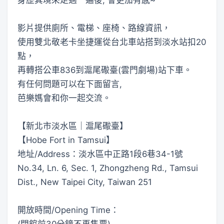
影片提供廁所、電梯、座椅、路線資訊，
使用雙北敬老卡坐捷運從台北車站搭到淡水站扣20
點，
再轉搭公車836到滬尾礮臺(雲門劇場)站下車。
有任何問題可以在下面留言,
芭樂媽會和你一起交流。
【新北市淡水區｜滬尾礮臺】
【Hobe Fort in Tamsui】
地址/Address：淡水區中正路1段6巷34-1號
No.34, Ln. 6, Sec. 1, Zhongzheng Rd., Tamsui
Dist., New Taipei City, Taiwan 251
開放時間/Opening Time：
(閉館前30分鐘不再售票)