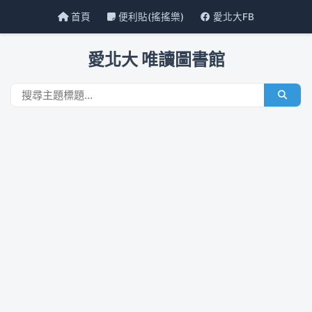
首頁
便利貼(搖搖樂)
愛北大FB
愛北大 唯讀圖書館