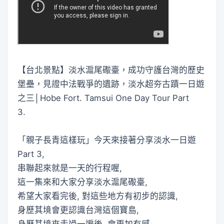
【台北景點】淡水滬尾礮臺，成功守護台灣的歷史
堡壘，見證中法戰爭的遺跡，淡水超夯古蹟一日遊
之三│Hobe Fort. Tamsui One Day Tour Part
3.
「親子長青這樣玩」今天來接著分享淡水一日遊
Part 3,
串聯起來就是一天的行程喔,
這一集來和大家分享淡水滬尾礮臺,
希望大家看完後, 對這些地方有初步的認識,
身歷其境會更認識台灣這個寶島,
身歷其境來走過一遍後, 會更加有感~