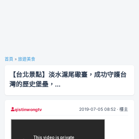
首頁
»
旅遊美食
【台北景點】淡水滬尾礮臺，成功守護台
灣的歷史堡壘，...
2019-07-05 08:52 · 樓主
qistinwongtv