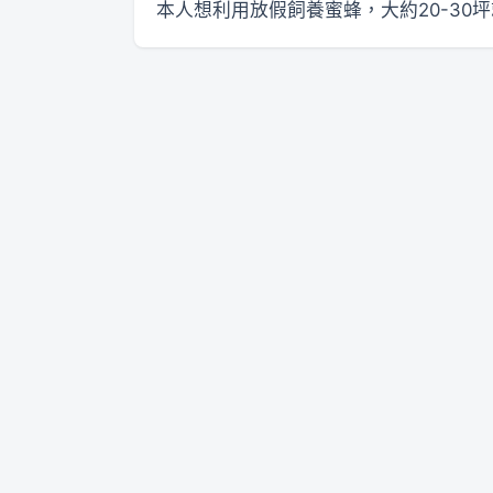
本人想利用放假飼養蜜蜂，大約20-3