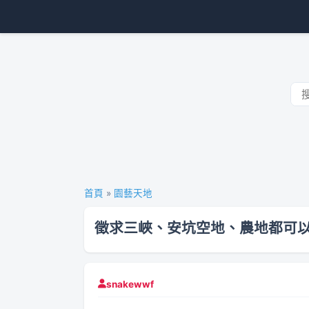
首頁
»
園藝天地
徵求三峽、安坑空地、農地都可
snakewwf