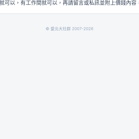
0坪就可以，有工作間就可以，再請留言或私訊並附上價錢內容
© 愛北大社群 2007-2026