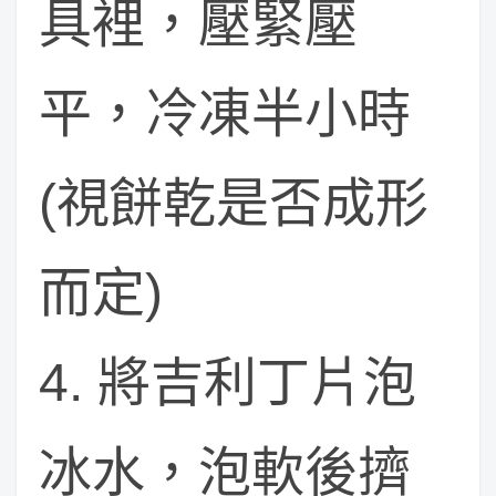
具裡，壓緊壓
平，冷凍半小時
(視餅乾是否成形
而定)
4. 將吉利丁片泡
冰水，泡軟後擠