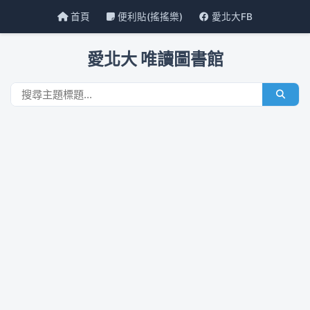
首頁
便利貼(搖搖樂)
愛北大FB
愛北大 唯讀圖書館