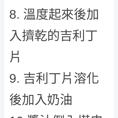
8. 溫度起來後加
入擠乾的吉利丁
片
9. 吉利丁片溶化
後加入奶油