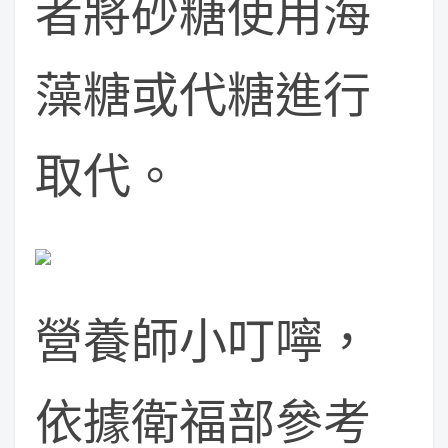
者將砂糖使用海
藻糖或代糖進行
取代。
營養師小叮嚀，
依據衛福部參考