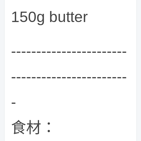
150g butter
-----------------------
-----------------------
-
食材：