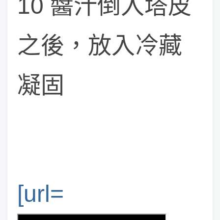
10 醬汁倒入塔皮
之後，放入冷藏
凝固
[url=