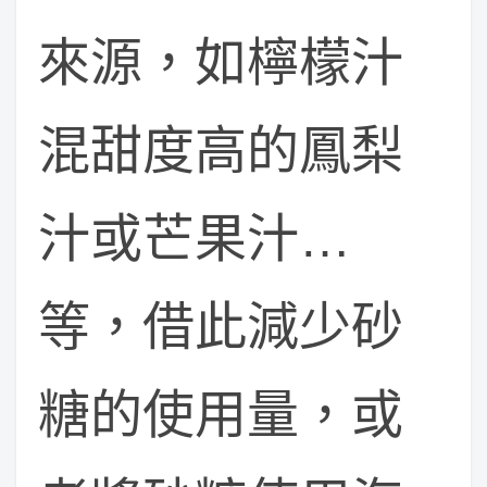
來源，如檸檬汁
混甜度高的鳳梨
汁或芒果汁…
等，借此減少砂
糖的使用量，或