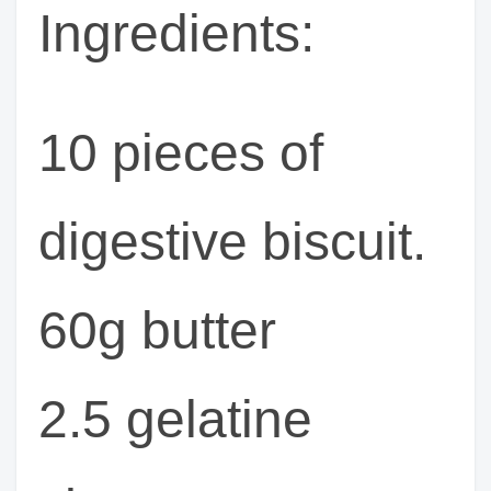
Ingredients:
10 pieces of
digestive biscuit.
60g butter
2.5 gelatine