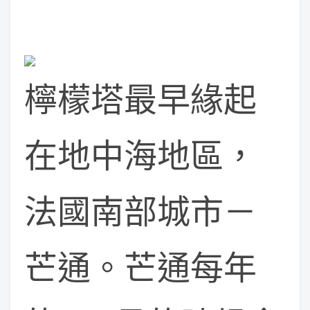
檸檬塔最早緣起
在地中海地區，
法國南部城市－
芒通。芒通每年