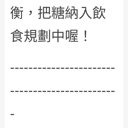
衡，把糖納入飲
食規劃中喔！
-----------------------
-----------------------
-