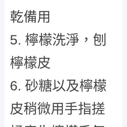
乾備用
5. 檸檬洗淨，刨
檸檬皮
6. 砂糖以及檸檬
皮稍微用手指搓