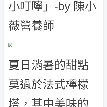
小叮嚀」-by 陳小
薇營養師
夏日消暑的甜點
莫過於法式檸檬
塔，其中美味的