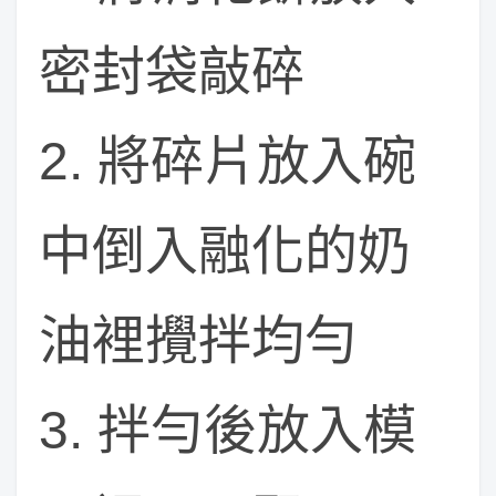
密封袋敲碎
2. 將碎片放入碗
中倒入融化的奶
油裡攪拌均勻
3. 拌勻後放入模