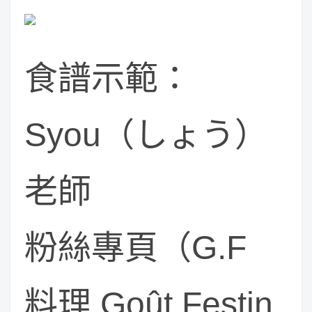
食譜示範：
Syou（しょう）
老師
粉絲專頁（G.F
料理 Goût Festin