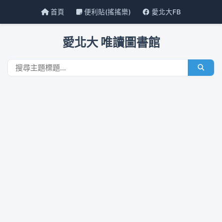
首頁
便利貼(搖搖樂)
愛北大FB
愛北大 唯讀圖書館