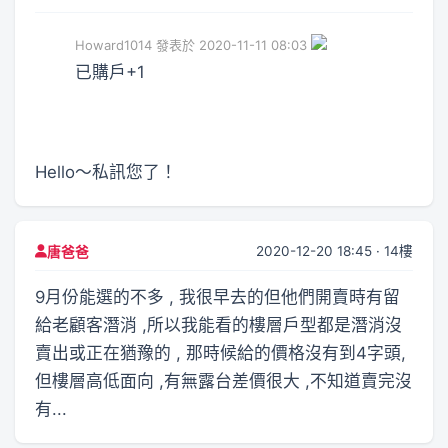
Howard1014 發表於 2020-11-11 08:03
已購戶+1
Hello～私訊您了！
2020-12-20 18:45 · 14樓
唐爸爸
9月份能選的不多 , 我很早去的但他們開賣時有留
給老顧客潛消 ,所以我能看的樓層戶型都是潛消沒
賣出或正在猶豫的 , 那時候給的價格沒有到4字頭,
但樓層高低面向 ,有無露台差價很大 ,不知道賣完沒
有...