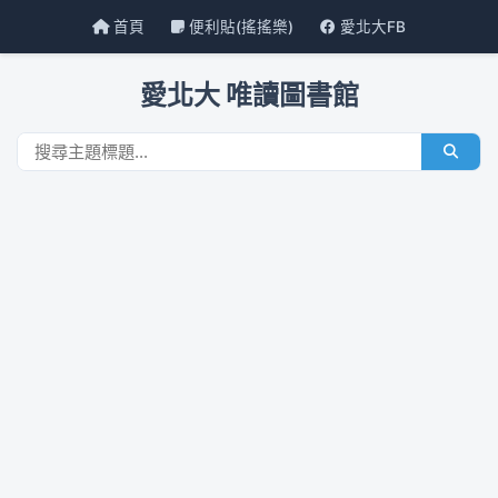
首頁
便利貼(搖搖樂)
愛北大FB
愛北大 唯讀圖書館