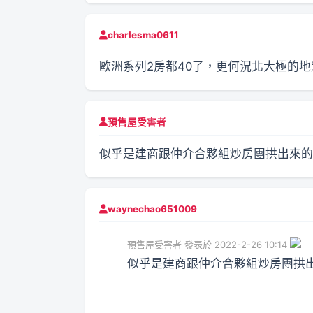
charlesma0611
歐洲系列2房都40了，更何況北大極的
預售屋受害者
似乎是建商跟仲介合夥組炒房團拱出來的..
waynechao651009
預售屋受害者 發表於 2022-2-26 10:14
似乎是建商跟仲介合夥組炒房團拱出來