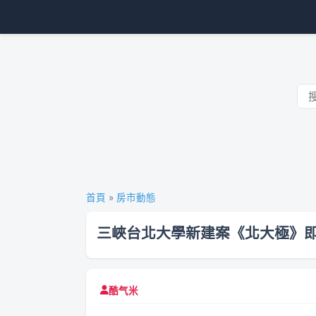
首頁
»
房市動態
三峽台北大學新建案《北大極》即將
酷气米