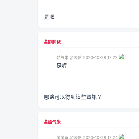
是喔
帥帥爸
酷气米 發表於 2020-10-28 17:22
是喔
哪邊可以得到這些資訊？
酷气米
帥帥爸 發表於 2020-10-28 17:24