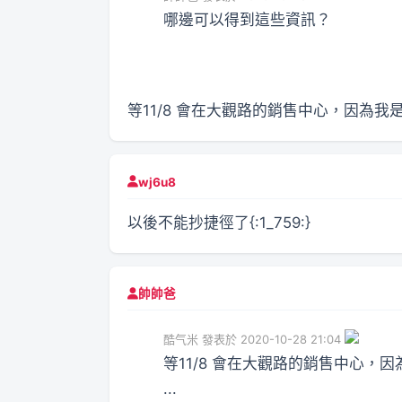
哪邊可以得到這些資訊？
等11/8 會在大觀路的銷售中心，因為
wj6u8
以後不能抄捷徑了{:1_759:}
帥帥爸
酷气米 發表於 2020-10-28 21:04
等11/8 會在大觀路的銷售中心
...