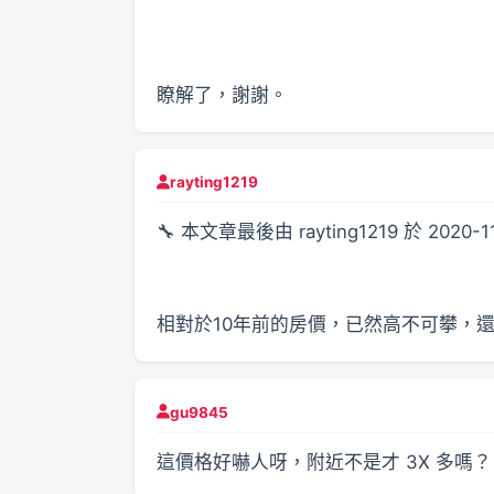
瞭解了，謝謝。
rayting1219
🔧 本文章最後由 rayting1219 於 2020-1
相對於10年前的房價，已然高不可攀，
gu9845
這價格好嚇人呀，附近不是才 3X 多嗎？