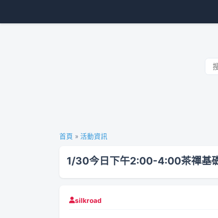
首頁
»
活動資訊
1/30今日下午2:00-4:00茶禪
silkroad