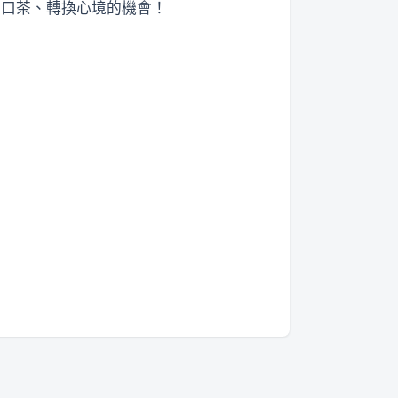
喝口茶、轉換心境的機會！