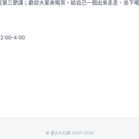
班第三節課；歡迎大家來喝茶，給自己一個出來走走、坐下
午
2:00-4:00
© 愛北大社群 2007-2026