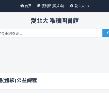
首頁
便利貼(搖搖樂)
愛北大FB
愛北大 唯讀圖書館
基礎(體驗)公益課程