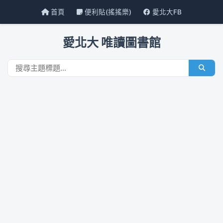
首頁
便利貼(搖搖樂)
愛北大FB
愛北大 唯讀圖書館