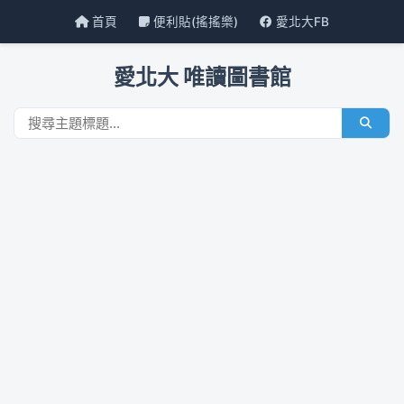
首頁
便利貼(搖搖樂)
愛北大FB
愛北大 唯讀圖書館